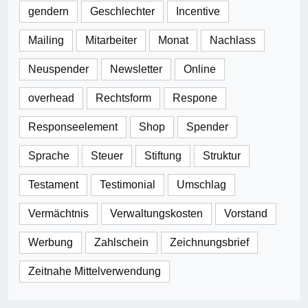
gendern
Geschlechter
Incentive
Mailing
Mitarbeiter
Monat
Nachlass
Neuspender
Newsletter
Online
overhead
Rechtsform
Respone
Responseelement
Shop
Spender
Sprache
Steuer
Stiftung
Struktur
Testament
Testimonial
Umschlag
Vermächtnis
Verwaltungskosten
Vorstand
Werbung
Zahlschein
Zeichnungsbrief
Zeitnahe Mittelverwendung