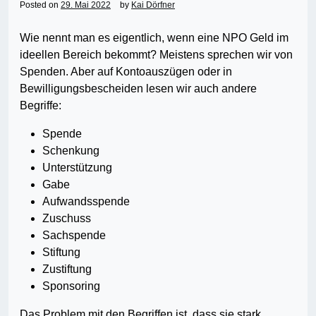
Posted on
29. Mai 2022
by
Kai Dörfner
Wie nennt man es eigentlich, wenn eine NPO Geld im
ideellen Bereich bekommt? Meistens sprechen wir von
Spenden. Aber auf Kontoauszügen oder in
Bewilligungsbescheiden lesen wir auch andere
Begriffe:
Spende
Schenkung
Unterstützung
Gabe
Aufwandsspende
Zuschuss
Sachspende
Stiftung
Zustiftung
Sponsoring
Das Problem mit den Begriffen ist, dass sie stark