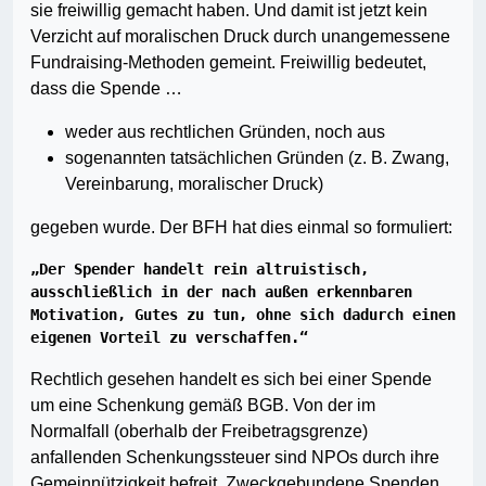
sie freiwillig gemacht haben. Und damit ist jetzt kein
Verzicht auf moralischen Druck durch unangemessene
Fundraising-Methoden gemeint. Freiwillig bedeutet,
dass die Spende …
weder aus rechtlichen Gründen, noch aus
sogenannten tatsächlichen Gründen (z. B. Zwang,
Vereinbarung, moralischer Druck)
gegeben wurde. Der BFH hat dies einmal so formuliert:
„Der Spender handelt rein altruistisch, 
ausschließlich in der nach außen erkennbaren 
Motivation, Gutes zu tun, ohne sich dadurch einen 
eigenen Vorteil zu verschaffen.“
Rechtlich gesehen handelt es sich bei einer Spende
um eine Schenkung gemäß BGB. Von der im
Normalfall (oberhalb der Freibetragsgrenze)
anfallenden Schenkungssteuer sind NPOs durch ihre
Gemeinnützigkeit befreit. Zweckgebundene Spenden