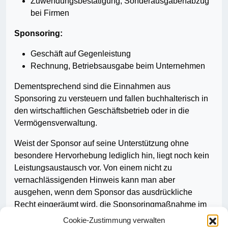
Zuwendungsbestätigung, Sonderausgabenabzug
bei Firmen
Sponsoring:
Geschäft auf Gegenleistung
Rechnung, Betriebsausgabe beim Unternehmen
Dementsprechend sind die Einnahmen aus
Sponsoring zu versteuern und fallen buchhalterisch in
den wirtschaftlichen Geschäftsbetrieb oder in die
Vermögensverwaltung.
Weist der Sponsor auf seine Unterstützung ohne
besondere Hervorhebung lediglich hin, liegt noch kein
Leistungsaustausch vor. Von einem nicht zu
vernachlässigenden Hinweis kann man aber
ausgehen, wenn dem Sponsor das ausdrückliche
Recht eingeräumt wird, die Sponsoringmaßnahme im
Rahmen seiner Werbung zu vermarkten.
Cookie-Zustimmung verwalten