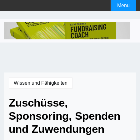
Skip
Menu
to
content
Wissen und Fähigkeiten
Zuschüsse,
Sponsoring, Spenden
und Zuwendungen