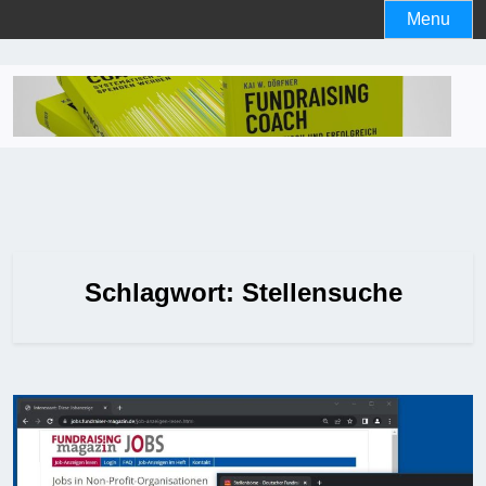
Skip
Menu
to
content
Schlagwort:
Stellensuche