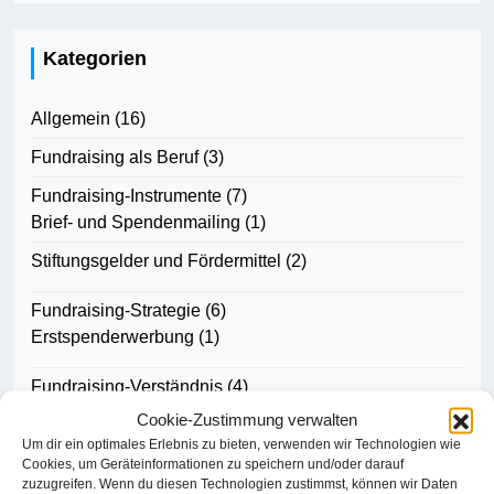
Kategorien
Allgemein
(16)
Fundraising als Beruf
(3)
Fundraising-Instrumente
(7)
Brief- und Spendenmailing
(1)
Stiftungsgelder und Fördermittel
(2)
Fundraising-Strategie
(6)
Erstspenderwerbung
(1)
Fundraising-Verständnis
(4)
Cookie-Zustimmung verwalten
Wissen und Fähigkeiten
(5)
Um dir ein optimales Erlebnis zu bieten, verwenden wir Technologien wie
Cookies, um Geräteinformationen zu speichern und/oder darauf
zuzugreifen. Wenn du diesen Technologien zustimmst, können wir Daten