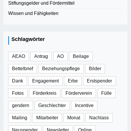
Stiftungsgelder und Fördermittel
Wissen und Fähigkeiten
Schlagwörter
AEAO
Antrag
AO
Beilage
Bettelbrief
Beziehungspflege
Bilder
Dank
Engagement
Erbe
Erstspender
Fotos
Förderkreis
Förderverein
Fülle
gendern
Geschlechter
Incentive
Mailing
Mitarbeiter
Monat
Nachlass
Neuspender
Newsletter
Online