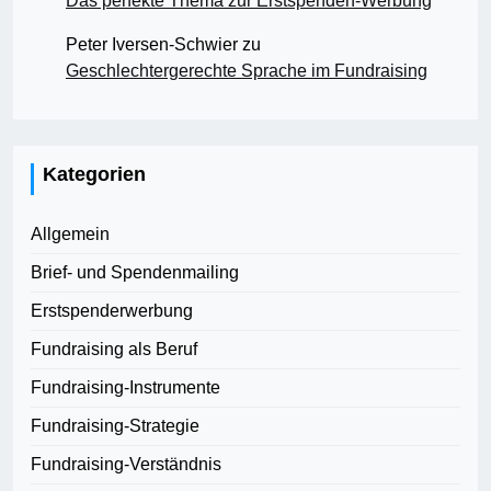
Das perfekte Thema zur Erstspenden-Werbung
Peter Iversen-Schwier
zu
Geschlechtergerechte Sprache im Fundraising
Kategorien
Allgemein
Brief- und Spendenmailing
Erstspenderwerbung
Fundraising als Beruf
Fundraising-Instrumente
Fundraising-Strategie
Fundraising-Verständnis