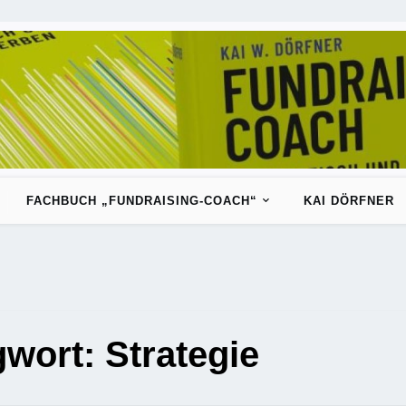
FACHBUCH „FUNDRAISING-COACH“
KAI DÖRFNER
gwort:
Strategie