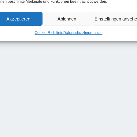
nen bestimmte Merkmale und Funktionen beeinträchtigt werden.
Akzeptieren
Ablehnen
Einstellungen anseh
Cookie-Richtlinie
Datenschutz
Impressum