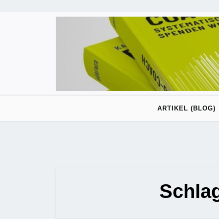
Skip
to
content
ARTIKEL (BLOG)
Schla