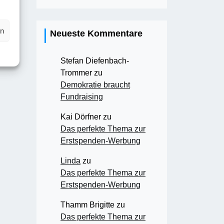
en
Neueste Kommentare
Stefan Diefenbach-
Trommer
zu
Demokratie braucht
Fundraising
Kai Dörfner
zu
Das perfekte Thema zur
Erstspenden-Werbung
Linda
zu
Das perfekte Thema zur
Erstspenden-Werbung
Thamm Brigitte
zu
Das perfekte Thema zur