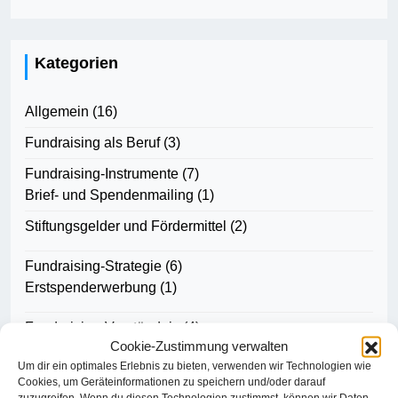
Kategorien
Allgemein
(16)
Fundraising als Beruf
(3)
Fundraising-Instrumente
(7)
Brief- und Spendenmailing
(1)
Stiftungsgelder und Fördermittel
(2)
Fundraising-Strategie
(6)
Erstspenderwerbung
(1)
Fundraising-Verständnis
(4)
Cookie-Zustimmung verwalten
Wissen und Fähigkeiten
(5)
Um dir ein optimales Erlebnis zu bieten, verwenden wir Technologien wie
Cookies, um Geräteinformationen zu speichern und/oder darauf
zuzugreifen. Wenn du diesen Technologien zustimmst, können wir Daten