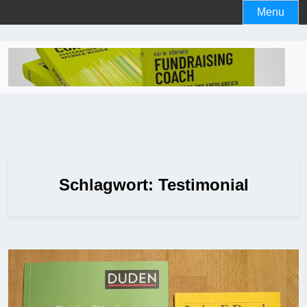
Skip
Menu
to
content
Schlagwort:
Testimonial