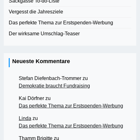
Sackgasse To-do-Liste
Vergesst die Jahresziele
Das perfekte Thema zur Erstspenden-Werbung
Der wirksame Umschlag-Teaser
Neueste Kommentare
Stefan Diefenbach-Trommer
zu
Demokratie braucht Fundraising
Kai Dörfner
zu
Das perfekte Thema zur Erstspenden-Werbung
Linda
zu
Das perfekte Thema zur Erstspenden-Werbung
Thamm Brigitte
zu