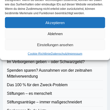
wie das Surfverhalten oder eindeutige IDs auf dieser Website verarbeiten.
Wenn du deine Zustimmung nicht erteilst oder zurückziehst, können
Suchen
bestimmte Merkmale und Funktionen beeinträchtigt werden.
Suchen
Akzeptieren
Ablehnen
Blog-Artikel
Einstellungen ansehen
Demokratie braucht Fundraising
Cookie-Richtlinie
Datenschutz
Impressum
Im Verborgenen geben – oder Schwarzgeld?
Spenden sparen? Ausnahmen von der zeitnahen
Mittelverwendung
Das 100 % für den Zweck-Problem
Stiftungen – es menschelt
Stiftungsanträge – immer maßgeschneidert