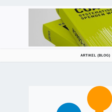
Skip
to
content
ARTIKEL (BLOG)