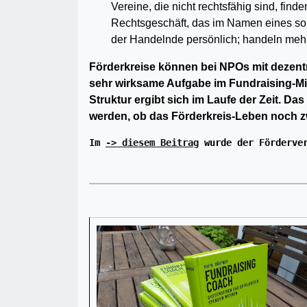
Vereine, die nicht rechtsfähig sind, fin
Rechtsgeschäft, das im Namen eines sol
der Handeln­de persönlich; handeln mehre
Förderkreise können bei NPOs mit dezent
sehr wirksame Aufgabe im Fundraising-Mi
Struktur ergibt sich im Laufe der Zeit. Da
werden, ob das Förderkreis-Leben noch z
Im 
-> diesem Beitrag
 wurde der Förderve