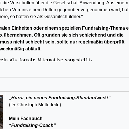
den die Vorschriften über die Gesellschaft Anwendung. Aus einem
chen Vereins ei­nem Dritten gegenüber vorgenommen wird, haf
re, so haften sie als Gesamt­schuld­ner.“
ralen Einheiten oder einem speziellen Fundraising-Thema e
x übernehmen. Oft gründen sie sich schleichend und die
s muss nicht schlecht sein, sollte nur regelmäßig überprüft
weckmäßig abläuft.
rein als formale Alternative vorgestellt.
„
Hurra, ein neues Fundraising-Standardwerk!
“
(Dr. Christoph Müllerleile)
Mein Fachbuch
“Fundraising-Coach”