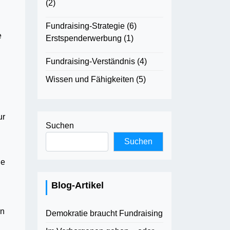
(2)
Fundraising-Strategie
(6)
e
Erstspenderwerbung
(1)
Fundraising-Verständnis
(4)
Wissen und Fähigkeiten
(5)
ur
Suchen
Suchen
de
Blog-Artikel
en
Demokratie braucht Fundraising