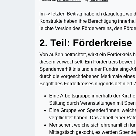
Im
-> letzten Beitrag
habe ich dargelegt, wo 
Konstrukte haben ihre Berechtigung innerha
leichte Version des Fördervereins, den Förde
2. Teil: Förderkreise
Von außen betrachtet, wirkt ein Förderkreis h
diesem verwechselt. Ein Förderkreis bewegt
Spendenverhältnis und einer Fundraising-Arb
durch die vorgeschriebenen Merkmale eines 
Begriff des Förderkreises nirgends definier
Eine Arbeitsgruppe innerhalb der Kirch
Stiftung durch Veran­stal­tungen mit Spe
Eine Gruppe von Spender*innen, welche 
verpflichtet haben. Das ähnelt einer Pate
Menschen, welche sich ehrenamtlich für
Mittagstisch gekocht, es werden Spenden