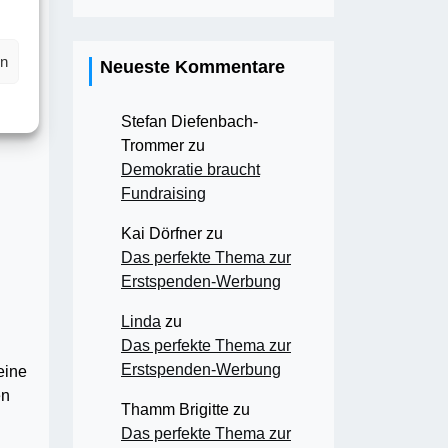
en
Neueste Kommentare
Stefan Diefenbach-
Trommer
zu
Demokratie braucht
Fundraising
Kai Dörfner
zu
Das perfekte Thema zur
Erstspenden-Werbung
Linda
zu
Das perfekte Thema zur
Erstspenden-Werbung
eine
en
Thamm Brigitte
zu
Das perfekte Thema zur