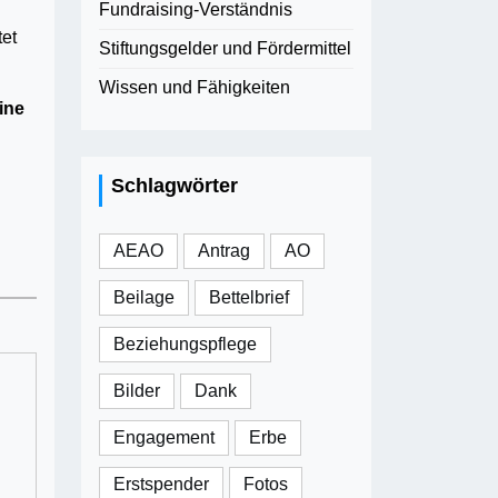
Fundraising-Verständnis
tet
Stiftungsgelder und Fördermittel
Wissen und Fähigkeiten
ine
Schlagwörter
AEAO
Antrag
AO
Beilage
Bettelbrief
Beziehungspflege
Bilder
Dank
Engagement
Erbe
Erstspender
Fotos