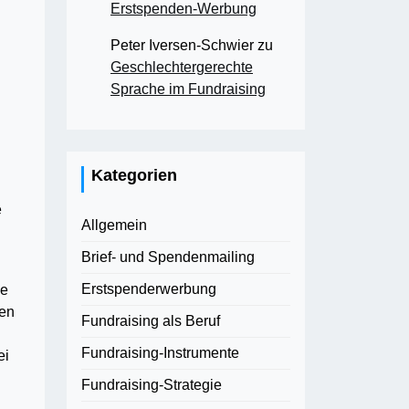
Erstspenden-Werbung
Peter Iversen-Schwier
zu
Geschlechtergerechte
Sprache im Fundraising
Kategorien
e
Allgemein
Brief- und Spendenmailing
Erstspenderwerbung
he
len
Fundraising als Beruf
Fundraising-Instrumente
ei
Fundraising-Strategie