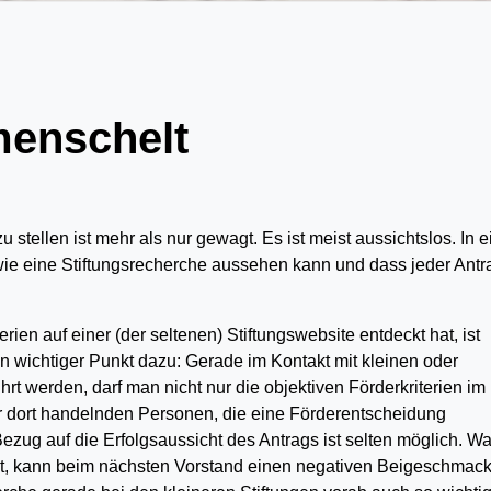
menschelt
 stellen ist mehr als nur gewagt. Es ist meist aussichtslos. In 
wie eine Stiftungsrecherche aussehen kann und dass jeder Antr
rien auf einer (der seltenen) Stiftungswebsite entdeckt hat, ist
in wichtiger Punkt dazu: Gerade im Kontakt mit kleinen oder
ührt werden, darf man nicht nur die objektiven Förderkriterien im
der dort handelnden Personen, die eine Förderentscheidung
ezug auf die Erfolgsaussicht des Antrags ist selten möglich. W
irkt, kann beim nächsten Vorstand einen negativen Beigeschmac