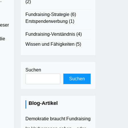
.
(2)
Fundraising-Strategie
(6)
Erstspenderwerbung
(1)
ieser
Fundraising-Verständnis
(4)
die
Wissen und Fähigkeiten
(5)
Suchen
Suchen
Blog-Artikel
Demokratie braucht Fundraising