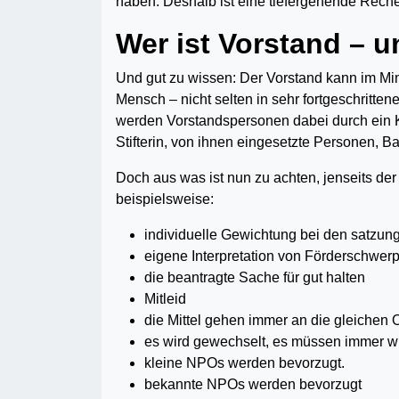
haben. Deshalb ist eine tiefergehende Reche
Wer ist Vorstand – u
Und gut zu wissen: Der Vorstand kann im Min
Mensch – nicht selten in sehr fortgeschritte
werden Vorstandspersonen dabei durch ein Ku
Stifterin, von ihnen eingesetzte Personen, B
Doch aus was ist nun zu achten, jenseits de
beispielsweise:
individuelle Gewichtung bei den satzu
eigene Interpretation von Förderschwer
die beantragte Sache für gut halten
Mitleid
die Mittel gehen immer an die gleichen 
es wird gewechselt, es müssen immer w
kleine NPOs werden bevorzugt.
bekannte NPOs werden bevorzugt