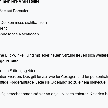
h mehrere Angestellte)
äge auf Formular.
 Denken muss sichtbar sein.
geht.
 ohne lange Nachfragen.
.
he Blickwinkel. Und mit jeder neuen Stiftung ließen sich weiter
ige Punkte
:
n um Stiftungsgelder.
ert werden. Das gilt für Zu- wie für Absagen und für persönlic
ünftige Förderanträge. Jede NPO gelangt so zu einem individuel
ig berechenbarer, stärker an objektiv nachlesbaren Kriterien b