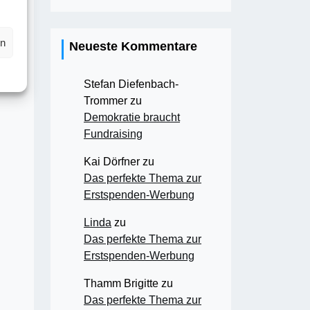
en
Neueste Kommentare
Stefan Diefenbach-
Trommer
zu
Demokratie braucht
Fundraising
Kai Dörfner
zu
Das perfekte Thema zur
Erstspenden-Werbung
Linda
zu
Das perfekte Thema zur
Erstspenden-Werbung
Thamm Brigitte
zu
Das perfekte Thema zur