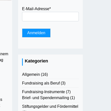
E-Mail-Adresse
*
einem
ag
Kategorien
Allgemein
(16)
Fundraising als Beruf
(3)
Fundraising-Instrumente
(7)
Brief- und Spendenmailing
(1)
as
k
Stiftungsgelder und Fördermittel