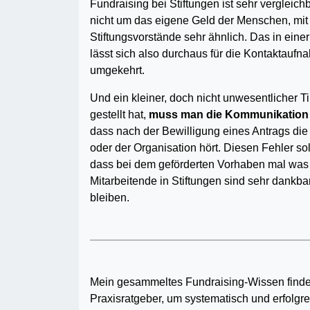
Fundraising bei Stiftungen ist sehr vergleic
nicht um das eigene Geld der Menschen, mit 
Stiftungsvorstände sehr ähnlich. Das in ei
lässt sich also durchaus für die Kontaktaufn
umgekehrt.
Und ein kleiner, doch nicht unwesentlicher 
gestellt hat,
muss man die Kommunikation au
dass nach der Bewilligung eines Antrags di
oder der Organisation hört. Diesen Fehler sol
dass bei dem geförderten Vorhaben mal was n
Mitarbeitende in Stiftungen sind sehr dankba
bleiben.
Mein gesammeltes Fundraising-Wissen find
Praxisratgeber, um systematisch und erfolg