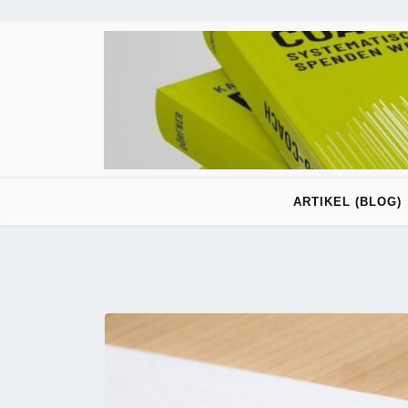
Skip
to
content
ARTIKEL (BLOG)