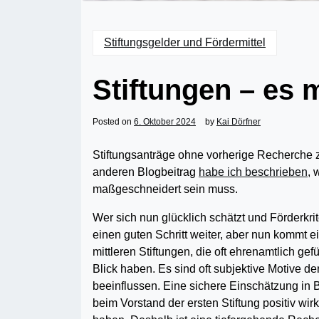
Stiftungsgelder und Fördermittel
Stiftungen – es 
Posted on
6. Oktober 2024
by
Kai Dörfner
Stiftungsanträge ohne vorherige Recherche zu
anderen Blogbeitrag
habe ich beschrieben
, 
maßgeschneidert sein muss.
Wer sich nun glücklich schätzt und Förderkrite
einen guten Schritt weiter, aber nun kommt e
mittleren Stiftungen, die oft ehrenamtlich gef
Blick haben. Es sind oft subjektive Motive 
beeinflussen. Eine sichere Einschätzung in B
beim Vorstand der ersten Stiftung positiv w