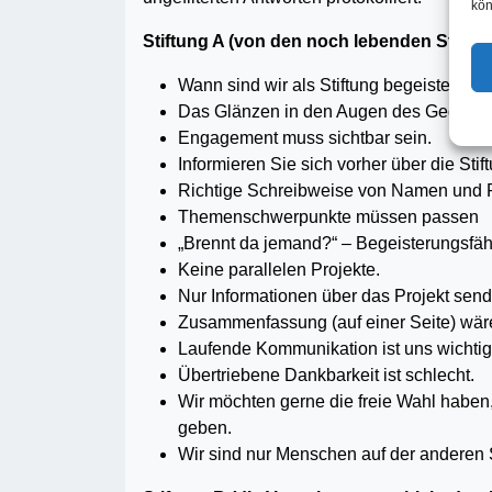
kön
Stiftung A (von den noch lebenden Stiftern
Wann sind wir als Stiftung begeistert?
Das Glänzen in den Augen des Gegenüb
Engagement muss sichtbar sein.
Informieren Sie sich vorher über die Sti
Richtige Schreibweise von Namen und 
Themenschwerpunkte müssen passen
„Brennt da jemand?“ – Begeisterungsfähig
Keine parallelen Projekte.
Nur Informationen über das Projekt send
Zusammenfassung (auf einer Seite) wär
Laufende Kommunikation ist uns wichtiger
Übertriebene Dankbarkeit ist schlecht.
Wir möchten gerne die freie Wahl habe
geben.
Wir sind nur Menschen auf der anderen 