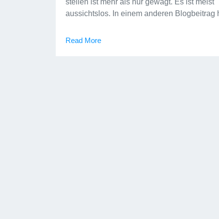
stellen ist mehr als nur gewagt. Es ist meist
aussichtslos. In einem anderen Blogbeitrag
Read More