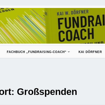
FACHBUCH „FUNDRAISING-COACH“
KAI DÖRFNER
ort:
Großspenden