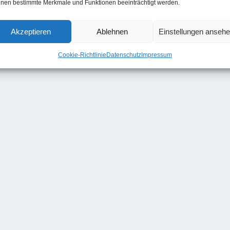
nen bestimmte Merkmale und Funktionen beeinträchtigt werden.
Akzeptieren
Ablehnen
Einstellungen anseh
Cookie-Richtlinie
Datenschutz
Impressum