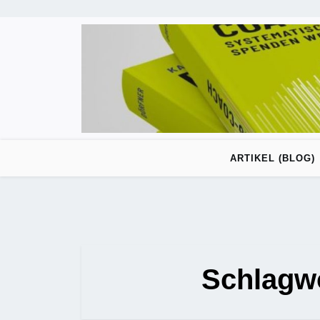
Skip
to
content
ARTIKEL (BLOG)
Schlagw