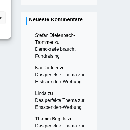
en
Neueste Kommentare
Stefan Diefenbach-
Trommer
zu
Demokratie braucht
Fundraising
Kai Dörfner
zu
Das perfekte Thema zur
Erstspenden-Werbung
Linda
zu
Das perfekte Thema zur
Erstspenden-Werbung
Thamm Brigitte
zu
Das perfekte Thema zur